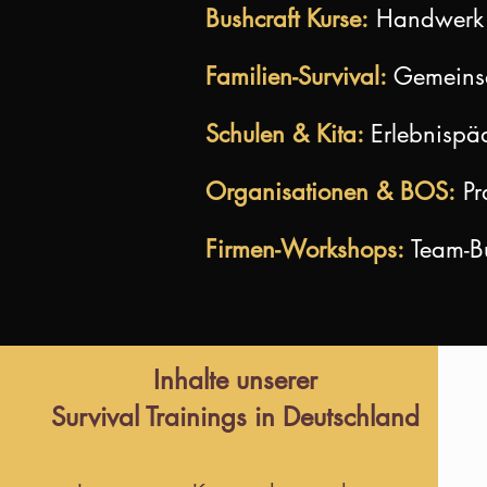
Bushcraft Kurse:
Handwerk m
Familien-Survival:
Gemeinsa
Schulen & Kita:
Erlebnispä
Organisationen & BOS:
Pr
Firmen-Workshops:
Team-Bu
Inhalte unserer
Survival Trainings in Deutschland