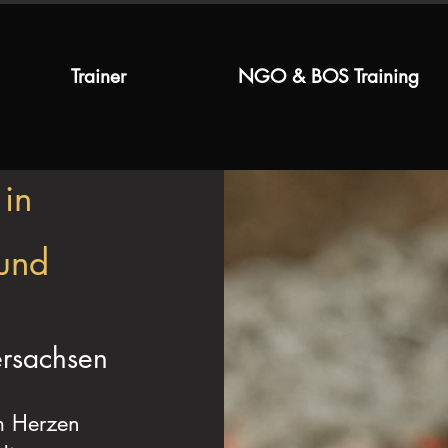
Trainer
NGO & BOS Training
 in
 und
ersachsen
 Herzen