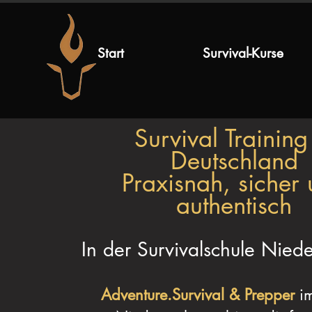
Start
Survival-Kurse
Survival Training
Deutschland
Praxisnah, sicher
authentisch
In der Survivalschule Nied
Adventure.Survival & Prepper
im