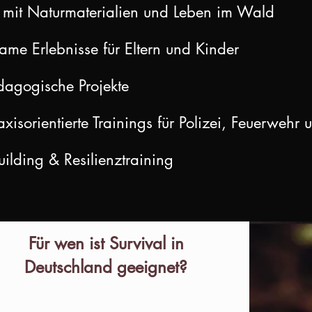
it Naturmaterialien und Leben im Wald
me Erlebnisse für Eltern und Kinder
dagogische Projekte
axisorientierte Trainings für Polizei, Feuerwe
ilding & Resilienztraining
Für wen ist Survival in
Deutschland geeignet?