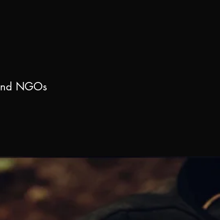
hr und NGOs