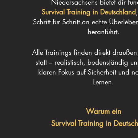
Niedersachsens bietet dir fun
Survival Training in Deutschland
Schritt für Schritt an echte Überlebe
heranführt.
Alle Trainings finden direkt draußen
statt – realistisch, bodenständig u
klaren Fokus auf Sicherheit und n
Lernen.
Warum ein
Survival Training in Deutsc