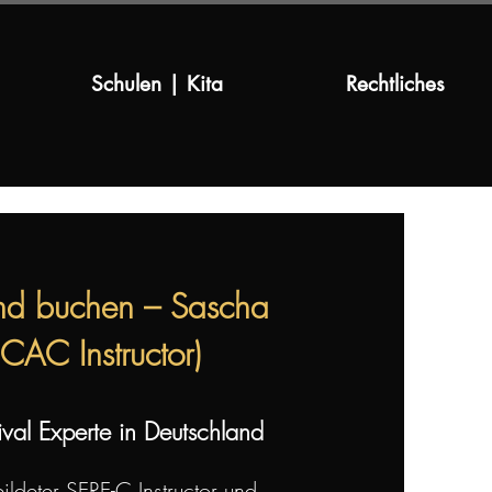
Schulen | Kita
Rechtliches
and buchen – Sascha
CAC Instructor)
val Experte in Deutschland
ildeter SERE-C Instructor und