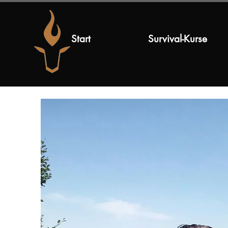
Start
Survival-Kurse