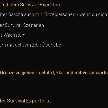
g mit dem Survival-Experten
itet Sascha auch mit Einzelpersonen – wenn du dich v
der Survival-Szenarien
hes Wachstum
dern mit echtem Ziel: Überleben
 Grenze zu gehen – geführt, klar und mit Verantwortu
r Survival Experte ist