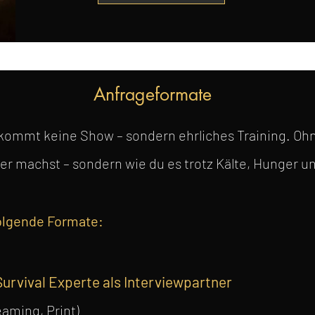
Anfrageformate
ekommt keine Show – sondern ehrliches Training. O
euer machst – sondern wie du es trotz Kälte, Hunger 
folgende Formate:
Survival Experte als Interviewpartner
aming, Print)