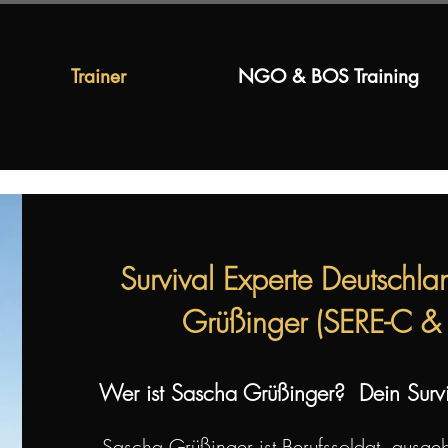
Trainer
NGO & BOS Training
Survival Experte Deutschl
Grüßinger (SERE-C & 
Wer ist Sascha Grüßinger? Dein Survi
Sascha Grüßinger ist Berufssoldat, ausgeb