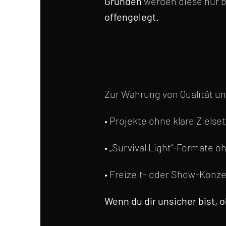
Gründen
werden diese nur b
offengelegt.
Zur Wahrung von Qualität u
• Projekte ohne klare Zielse
• „Survival Light“-Formate o
• Freizeit- oder Show-Konz
Wenn du dir unsicher bist, o