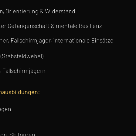
n, Orientierung & Widerstand
nter Gefangenschaft & mentale Resilienz
er, Fallschirmjäger, internationale Einsätze
 (Stabsfeldwebel)
 Fallschirmjägern
emausbildungen:
wegen
ion, Skitouren