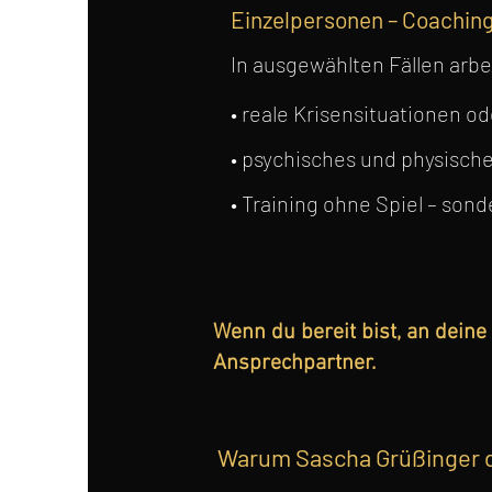
Einzelpersonen – Coachin
In ausgewählten Fällen arbe
• reale Krisensituationen o
• psychisches und physisc
• Training ohne Spiel – son
Wenn du bereit bist, an deine
Ansprechpartner.
Warum Sascha Grüßinger de