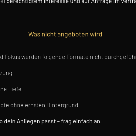
ei
berechtigtem Interesse und auf Anfrage im vert
Was nicht angeboten wird
nd Fokus werden folgende Formate nicht durchgeführ
tzung
hne Tiefe
epte ohne ernsten Hintergrund
b dein Anliegen passt – frag einfach an.