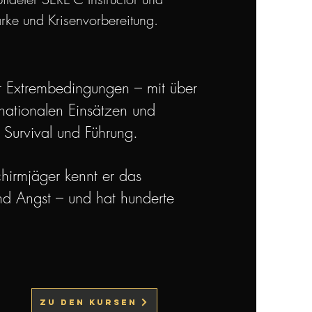
tärke und Krisenvorbereitung.
ter Extrembedingungen – mit über
rnationalen Einsätzen und
 Survival und Führung.
chirmjäger kennt er das
und Angst – und hat hunderte
Zu den Kursen