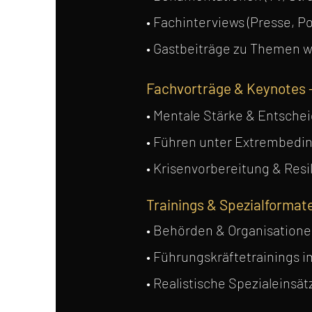
• Fachinterviews (Presse, Po
• Gastbeiträge zu Themen w
Fachvorträge & Keynotes –
• Mentale Stärke & Entsche
• Führen unter Extrembed
• Krisenvorbereitung & Resil
Trainings & Spezialformate
• Behörden & Organisationen
• Führungskräftetrainings 
• Realistische Spezialeins