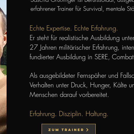
erfahrener Trainer für Survival, mentale S
​Echte Expertise. Echte Erfahrung.
Er steht für realistische Ausbildung un
27 Jahren militärischer Erfahrung, inte
fundierter Ausbildung in SERE, Combat
Als ausgebildeter Fernspäher und Falls
Verhalten unter Druck, Hunger, Kälte 
Menschen darauf vorbereitet.
Erfahrung. Disziplin.
Haltung
.
Zum Trainer