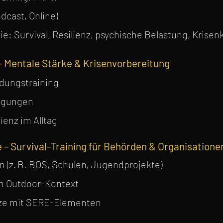
dcast, Online)
ie: Survival, Resilienz, psychische Belastung, Kris
 Mentale Stärke & Krisenvorbereitung
idungstraining
ingungen
ienz im Alltag
 – Survival-Training für Behörden & Organisatione
 (z. B. BOS, Schulen, Jugendprojekte)
im Outdoor-Kontext
ätze mit SERE-Elementen