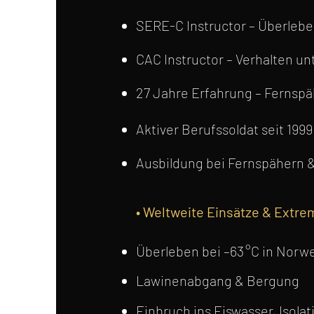
SERE-C Instructor – Überlebe
CAC Instructor – Verhalten u
27 Jahre Erfahrung – Fernspäh
Aktiver Berufssoldat seit 1999
Ausbildung bei Fernspähern &
• Weltweite Einsätze & Extr
Überleben bei –63 °C in Nor
Lawinenabgang & Bergung
Einbruch ins Eiswasser, Isolat