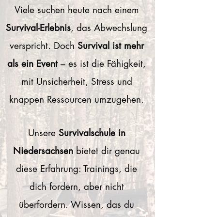
Viele suchen heute nach einem
Survival-Erlebnis
, das Abwechslung
verspricht. Doch
Survival ist mehr
als ein Event
– es ist die Fähigkeit,
mit Unsicherheit, Stress und
knappen Ressourcen umzugehen.
Unsere
Survivalschule in
Niedersachsen
bietet dir genau
diese Erfahrung: Trainings, die
dich fordern, aber nicht
überfordern. Wissen, das du