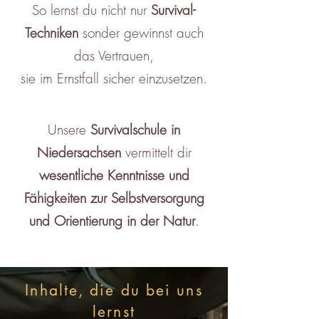
So lernst du nicht nur
Survival-
Techniken
sonder
gewinnst auch
das Vertrauen,
sie im Ernstfall sicher einzusetzen.
Unsere
Survivalschule in
Niedersachsen
vermittelt dir
wesentliche Kenntnisse und
Fähigkeiten zur Selbstversorgung
und Orientierung in der Natur
.
Inhalte, die du bei uns
lernst