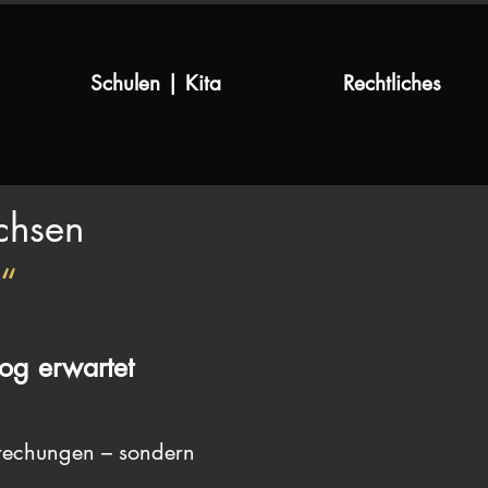
Schulen | Kita
Rechtliches
chsen
“
og erwartet
prechungen – sondern