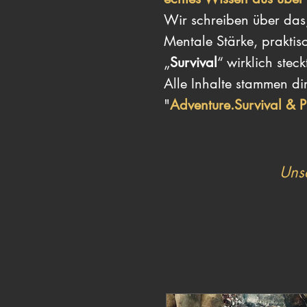
Wir schreiben über das,
Mentale Stärke, praktis
„
Survival
“ wirklich steck
Alle Inhalte stammen di
"
Adventure.Survival & 
Unse