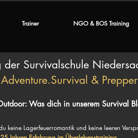
Trainer
NGO & BOS Training
 der Survivalschule Niedersa
"Adventure.Survival & Prepper
Outdoor: Was dich in unserem Survival Bl
 du keine Lagerfeuerromantik und keine leeren Vers
 25 Jahren Erfahrung im Überlebenstraining
.