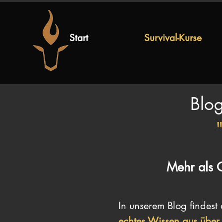
Start
Survival-Kurse
Blog
Mehr als 
In unserem Blog findest
echtes Wissen aus über