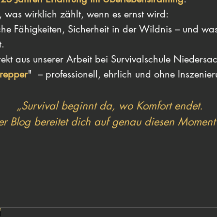
 was wirklich zählt, wenn es ernst wird:
che Fähigkeiten, Sicherheit in der Wildnis – und was
t.
rekt aus unserer Arbeit bei Survivalschule Nieders
Prepper
" – professionell, ehrlich und ohne Inszenie
„Survival beginnt da, wo Komfort endet.
r Blog bereitet dich auf genau diesen Moment 