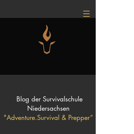
Blog der Survivalschule
Niedersachsen
"Adventure.Survival & Prepper“