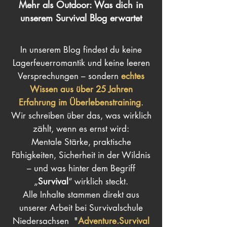
Mehr als Outdoor: Was dich in
unserem Survival Blog erwartet
In unserem Blog findest du keine
Lagerfeuerromantik und keine leeren
Versprechungen – sondern
echtes
Wissen aus über 25 Jahren
Erfahrung im Überlebenstraining
.
Wir schreiben über das, was wirklich
zählt, wenn es ernst wird:
Mentale Stärke, praktische
Fähigkeiten, Sicherheit in der Wildnis
– und was hinter dem Begriff
„
Survival
“ wirklich steckt.
Alle Inhalte stammen direkt aus
unserer Arbeit bei Survivalschule
Niedersachsen "
Adventure.Survival