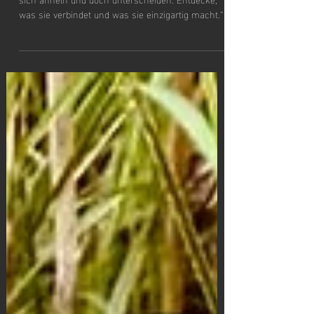
ist der
Unterschied?
„Survival, Bushcraft und Outdoor. Drei Welten, die
sich ähneln und doch unterscheiden. Entdecke,
was sie verbindet und was sie einzigartig macht.“