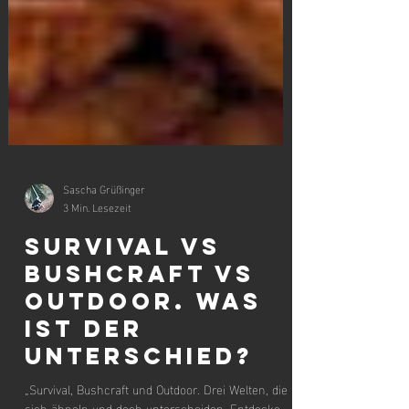
Sascha Grüßinger
3 Min. Lesezeit
Survival vs
Bushcraft vs
Outdoor. Was