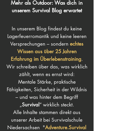
Mehr als Outdoor: Was dich in
unserem Survival Blog erwartet
In unserem Blog findest du keine
Lagerfeuerromantik und keine leeren
Versprechungen – sondern
echtes
Wissen aus über 25 Jahren
Erfahrung im Überlebenstraining
.
Wir schreiben über das, was wirklich
zählt, wenn es ernst wird:
Mentale Stärke, praktische
Fähigkeiten, Sicherheit in der Wildnis
– und was hinter dem Begriff
„
Survival
“ wirklich steckt.
Alle Inhalte stammen direkt aus
unserer Arbeit bei Survivalschule
Niedersachsen "
Adventure.Survival