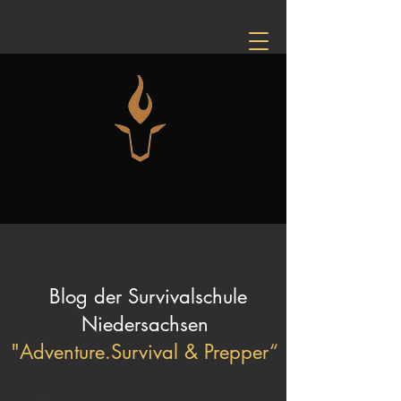
Blog der Survivalschule
Niedersachsen
"Adventure.Survival & Prepper“