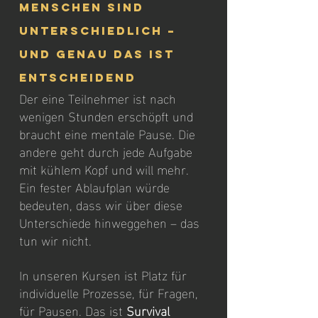
Menschen sind 
unterschiedlich – 
und genau das ist 
entscheidend
Der eine Teilnehmer ist nach 
wenigen Stunden erschöpft und 
braucht eine mentale Pause. Die 
andere geht durch jede Aufgabe 
mit kühlem Kopf und will mehr. 
Ein fester Ablaufplan würde 
bedeuten, dass wir über diese 
Unterschiede hinweggehen – das 
tun wir nicht.
In unseren Kursen ist Platz für 
individuelle Prozesse, für Fragen, 
für Pausen. Das ist 
Survival 