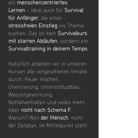
ein 
menschenzentriertes 
Lernen
 – ideal auch für 
Survival 
für Anfänger
, die einen 
stressfreien Einstieg
 ins Thema 
suchen. Das ist kein 
Survivalkurs 
mit starren Abläufen
, sondern ein 
Survivaltraining in deinem Tempo
.
Natürlich arbeiten wir in unseren 
Kursen alle vorgesehenen Inhalte 
durch: Feuer machen, 
Orientierung, Unterschlupfbau, 
Wassergewinnung, 
Notfallverhalten und vieles mehr. 
Aber 
nicht nach Schema F
.  
Warum? Weil 
der Mensch
, nicht 
der Zeitplan, im Mittelpunkt steht.