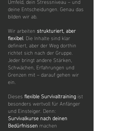
Umfeld, dein Stressniveau – und 
deine Entscheidungen. Genau das 
bilden wir ab.
Wir arbeiten 
strukturiert, aber 
flexibel
. Die Inhalte sind klar 
definiert, aber der Weg dorthin 
richtet sich nach der Gruppe. 
Jeder bringt andere Stärken, 
Schwächen, Erfahrungen und 
Grenzen mit – darauf gehen wir 
ein.
Dieses 
flexible Survivaltraining
 ist 
besonders wertvoll für Anfänger 
und Einsteiger. Denn: 
Survivalkurse nach deinen 
Bedürfnissen
 machen 