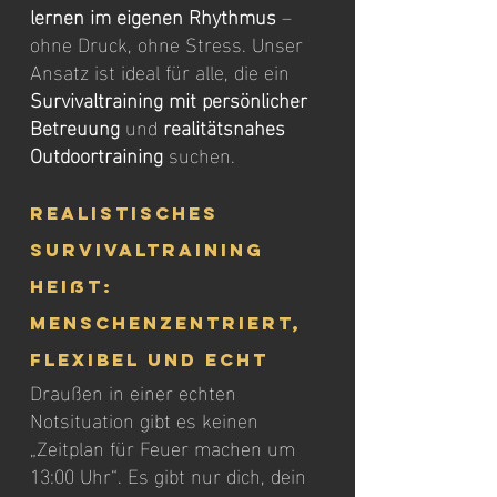
lernen im eigenen Rhythmus
 – 
ohne Druck, ohne Stress. Unser 
Ansatz ist ideal für alle, die ein 
Survivaltraining mit persönlicher 
Betreuung
 und 
realitätsnahes 
Outdoortraining
 suchen.
Realistisches 
Survivaltraining 
heißt: 
menschenzentriert, 
flexibel und echt
Draußen in einer echten 
Notsituation gibt es keinen 
„Zeitplan für Feuer machen um 
13:00 Uhr“. Es gibt nur dich, dein 