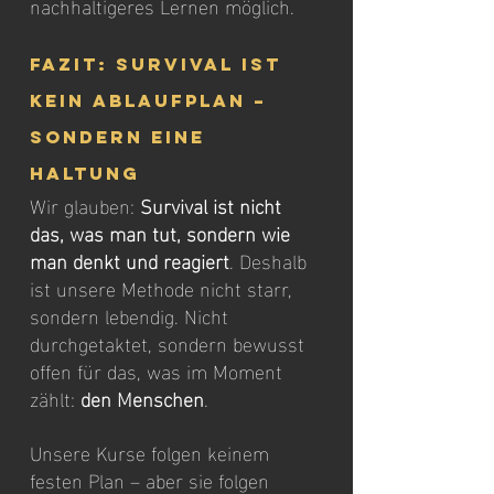
nachhaltigeres Lernen möglich.
Fazit: Survival ist 
kein Ablaufplan – 
sondern eine 
Haltung
Wir glauben: 
Survival ist nicht 
das, was man tut, sondern wie 
man denkt und reagiert
. Deshalb 
ist unsere Methode nicht starr, 
sondern lebendig. Nicht 
durchgetaktet, sondern bewusst 
offen für das, was im Moment 
zählt: 
den Menschen
. 
Unsere Kurse folgen keinem 
festen Plan – aber sie folgen 