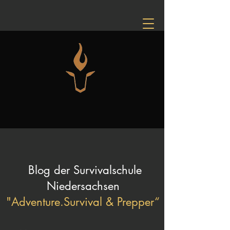
Blog der Survivalschule
Niedersachsen
"Adventure.Survival & Prepper“