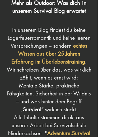
Mehr als Outdoor: Was dich in
unserem Survival Blog erwartet
In unserem Blog findest du keine
Lagerfeuerromantik und keine leeren
Versprechungen – sondern
echtes
Wissen aus über 25 Jahren
Erfahrung im Überlebenstraining
.
Wir schreiben über das, was wirklich
zählt, wenn es ernst wird:
Mentale Stärke, praktische
Fähigkeiten, Sicherheit in der Wildnis
– und was hinter dem Begriff
„
Survival
“ wirklich steckt.
Alle Inhalte stammen direkt aus
unserer Arbeit bei Survivalschule
Niedersachsen "
Adventure.Survival