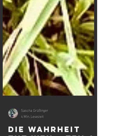
Sascha Grüßinger