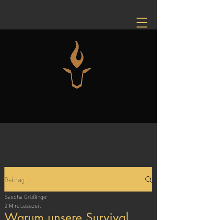
Beitrag
Sascha Grüßinger
2 Min. Lesezeit
Warum unsere Survival